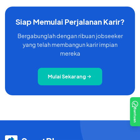
Siap Memulai Perjalanan Karir?
Bergabunglah dengan ribuan jobseeker
yang telah membangun karir impian
mereka
Mulai Sekarang
Bantuan