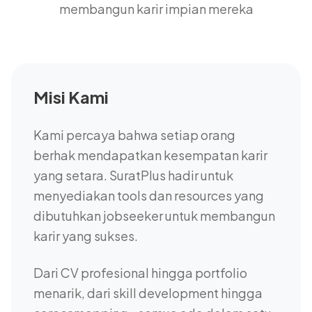
membangun karir impian mereka
Misi Kami
Kami percaya bahwa setiap orang
berhak mendapatkan kesempatan karir
yang setara. SuratPlus hadir untuk
menyediakan tools dan resources yang
dibutuhkan jobseeker untuk membangun
karir yang sukses.
Dari CV profesional hingga portfolio
menarik, dari skill development hingga