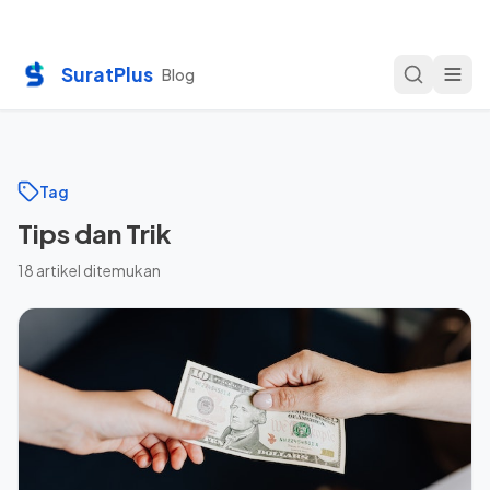
SuratPlus
Blog
Tag
Tips dan Trik
18
artikel ditemukan