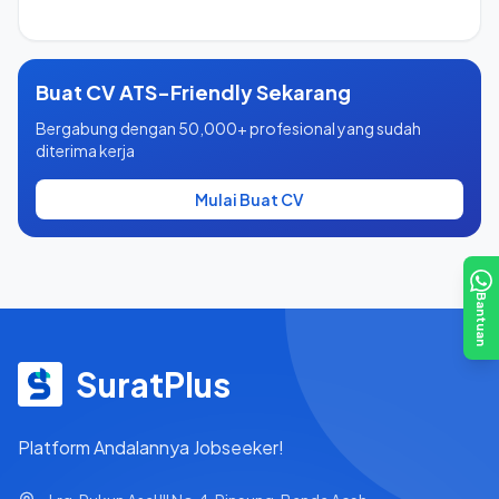
Buat CV ATS-Friendly Sekarang
Bergabung dengan 50,000+ profesional yang sudah
diterima kerja
Mulai Buat CV
Bantuan
SuratPlus
Platform Andalannya Jobseeker!