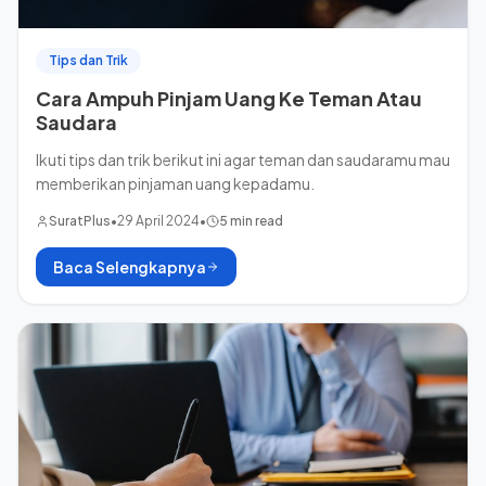
Tips dan Trik
Cara Ampuh Pinjam Uang Ke Teman Atau
Saudara
Ikuti tips dan trik berikut ini agar teman dan saudaramu mau
memberikan pinjaman uang kepadamu.
SuratPlus
•
29 April 2024
•
5 min read
Baca Selengkapnya