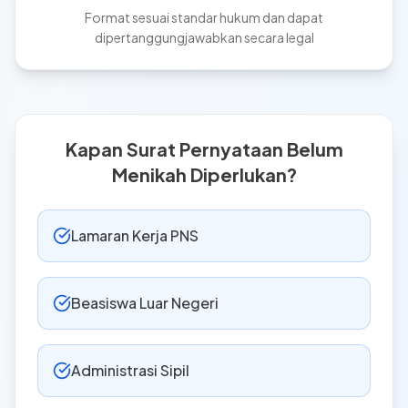
Format sesuai standar hukum dan dapat
dipertanggungjawabkan secara legal
Kapan Surat Pernyataan Belum
Menikah Diperlukan?
Lamaran Kerja PNS
Beasiswa Luar Negeri
Administrasi Sipil