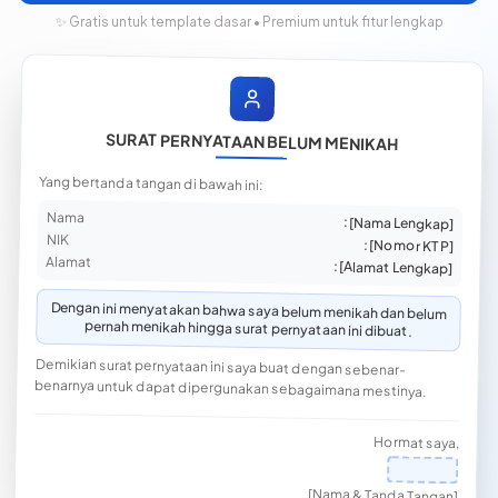
✨ Gratis untuk template dasar • Premium untuk fitur lengkap
SURAT PERNYATAAN BELUM MENIKAH
Yang bertanda tangan di bawah ini:
Nama
: [Nama Lengkap]
NIK
: [Nomor KTP]
Alamat
: [Alamat Lengkap]
Dengan ini menyatakan bahwa saya belum menikah dan belum
pernah menikah hingga surat pernyataan ini dibuat.
Demikian surat pernyataan ini saya buat dengan sebenar-
benarnya untuk dapat dipergunakan sebagaimana mestinya.
Hormat saya,
[Nama & Tanda Tangan]