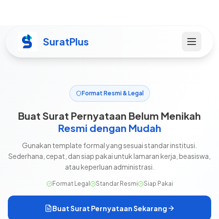
SuratPlus
Format Resmi & Legal
Buat Surat Pernyataan Belum Menikah
Resmi dengan Mudah
Gunakan template formal yang sesuai standar institusi.
Sederhana, cepat, dan siap pakai untuk lamaran kerja, beasiswa,
atau keperluan administrasi.
Format Legal
Standar Resmi
Siap Pakai
Buat Surat Pernyataan Sekarang