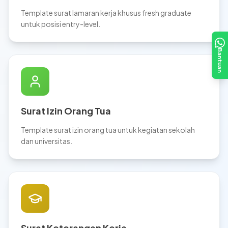
Template surat lamaran kerja khusus fresh graduate
untuk posisi entry-level.
Bantuan
Surat Izin Orang Tua
Template surat izin orang tua untuk kegiatan sekolah
dan universitas.
Surat Keterangan Kerja