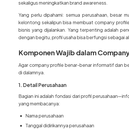
sekaligus meningkatkan brand awareness.
Yang perlu dipahami: semua perusahaan, besar mau
kelontong sekalipun bisa membuat company profi
bisnis yang dijalankan. Yang terpenting adalah pen
dengan begitu, profil usaha bisa berfungsi sebagai 
Komponen Wajib dalam Company 
Agar company profile benar-benar informatif dan 
di dalamnya.
1. Detail Perusahaan
Bagian ini adalah fondasi dari profil perusahaan—i
yang membacanya:
Nama perusahaan
Tanggal didirikannya perusahaan