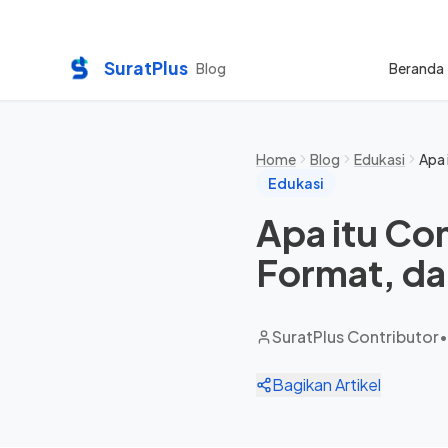
SuratPlus
Blog
Beranda
Home
Blog
Edukasi
Apa 
Edukasi
Apa itu Com
Format, d
SuratPlus Contributor
•
Bagikan Artikel