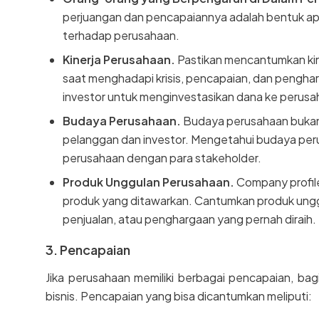
perjuangan dan pencapaiannya adalah bentuk ap
terhadap perusahaan.
Kinerja Perusahaan.
Pastikan mencantumkan kin
saat menghadapi krisis, pencapaian, dan pengharga
investor untuk menginvestasikan dana ke perusa
Budaya Perusahaan.
Budaya perusahaan bukan h
pelanggan dan investor. Mengetahui budaya per
perusahaan dengan para stakeholder.
Produk Unggulan Perusahaan.
Company profile
produk yang ditawarkan. Cantumkan produk unggu
penjualan, atau penghargaan yang pernah diraih.
3. Pencapaian
Jika perusahaan memiliki berbagai pencapaian, bag
bisnis. Pencapaian yang bisa dicantumkan meliputi: