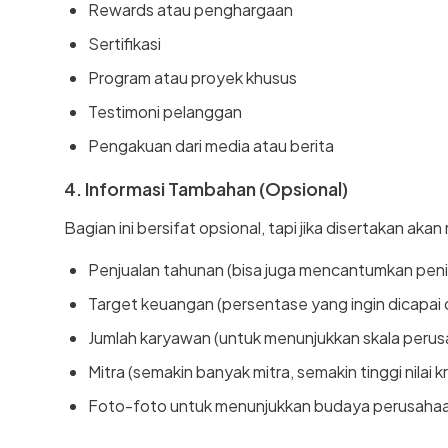
Rewards atau penghargaan
Sertifikasi
Program atau proyek khusus
Testimoni pelanggan
Pengakuan dari media atau berita
4. Informasi Tambahan (Opsional)
Bagian ini bersifat opsional, tapi jika disertakan ak
Penjualan tahunan (bisa juga mencantumkan peni
Target keuangan (persentase yang ingin dicapai 
Jumlah karyawan (untuk menunjukkan skala perusa
Mitra (semakin banyak mitra, semakin tinggi nilai k
Foto-foto untuk menunjukkan budaya perusahaa