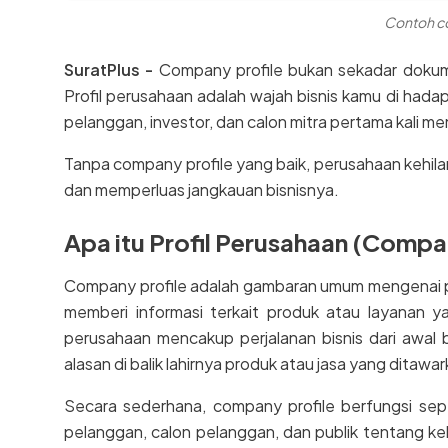
Contoh c
SuratPlus -
Company profile bukan sekadar dokume
Profil perusahaan adalah wajah bisnis kamu di ha
pelanggan, investor, dan calon mitra pertama kali m
Tanpa company profile yang baik, perusahaan keh
dan memperluas jangkauan bisnisnya.
Apa itu Profil Perusahaan (Compa
Company profile adalah gambaran umum mengenai pr
memberi informasi terkait produk atau layanan ya
perusahaan mencakup perjalanan bisnis dari awal be
alasan di balik lahirnya produk atau jasa yang ditawar
Secara sederhana, company profile berfungsi sepe
pelanggan, calon pelanggan, dan publik tentang ke