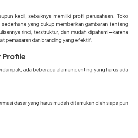
pun kecil, sebaiknya memiliki profil perusahaan. Toko
le sederhana yang cukup memberikan gambaran tentang
ulisannya rinci, terstruktur, dan mudah dipahami—karena
alat pemasaran dan branding yang efektif.
Profile
berdampak, ada beberapa elemen penting yang harus ada
nformasi dasar yang harus mudah ditemukan oleh siapa pun