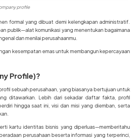
ompany profile
n formal yang dibuat demi kelengkapan administratif.
dapan publik—alat komunikasi yang menentukan bagaimana
engenal dan menilai perusahaanmu.
ilangan kesempatan emas untuk membangun kepercayaan
ny Profile)?
ofil sebuah perusahaan, yang biasanya bertujuan untuk
ng ditawarkan. Lebih dari sekadar daftar fakta, profil
rdiri hingga saat ini, visi dan misi yang diemban, serta
kan.
rti kartu identitas bisnis yang diperluas—memberitahu
beradaan perusahaan beserta informasi yang terperinci,