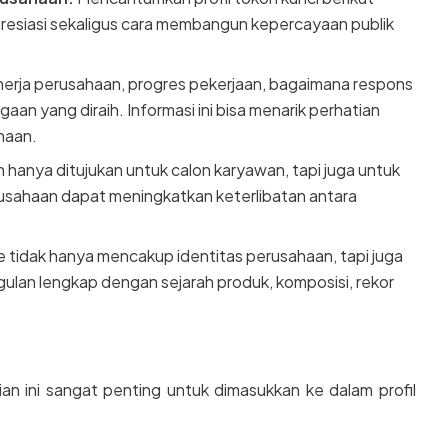
resiasi sekaligus cara membangun kepercayaan publik
erja perusahaan, progres pekerjaan, bagaimana respons
an yang diraih. Informasi ini bisa menarik perhatian
haan.
anya ditujukan untuk calon karyawan, tapi juga untuk
usahaan dapat meningkatkan keterlibatan antara
 tidak hanya mencakup identitas perusahaan, tapi juga
lan lengkap dengan sejarah produk, komposisi, rekor
ian ini sangat penting untuk dimasukkan ke dalam profil