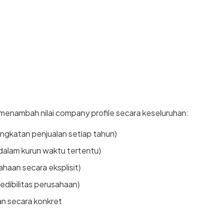
an menambah nilai company profile secara keseluruhan:
ngkatan penjualan setiap tahun)
dalam kurun waktu tertentu)
haan secara eksplisit)
redibilitas perusahaan)
n secara konkret