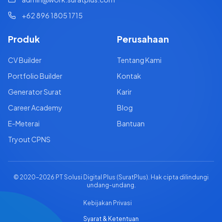
+62 896 1805 1715
Produk
Perusahaan
CV Builder
Tentang Kami
Portfolio Builder
Kontak
Generator Surat
Karir
Career Academy
Blog
E-Meterai
Bantuan
Tryout CPNS
© 2020-
2026
PT Solusi Digital Plus (SuratPlus). Hak cipta dilindungi
undang-undang.
Kebijakan Privasi
Syarat & Ketentuan