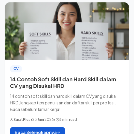
CV
14 Contoh Soft Skill dan Hard Skill dalam
CV yang Disukai HRD
14 contoh soft skill dan hard skill dalam CV yang disukai
HRD, lengkap tips penulisan dan daftar skill per profesi.
Baca sebelum lamar kerja!
SuratPlus
•
23 Juni 2026
•
5 min read
Baca Selengkapnya