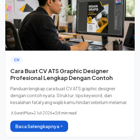
CV
Cara Buat CV ATS Graphic Designer
Profesional Lengkap Dengan Contoh
Panduan lengkap cara buat CV ATS graphic designer
dengan contoh nyata. Struktur, tips keyword, dan
kesalahan fatal yang wajib kamu hindari sebelum melamar.
SuratPlus
•
2 Juli 2026
•
5 min read
Baca Selengkapnya