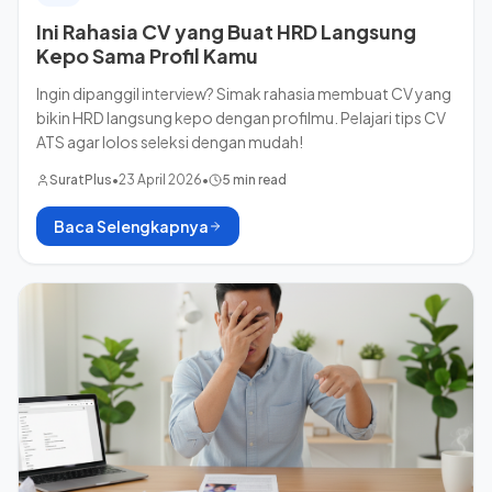
Ini Rahasia CV yang Buat HRD Langsung
Kepo Sama Profil Kamu
Ingin dipanggil interview? Simak rahasia membuat CV yang
bikin HRD langsung kepo dengan profilmu. Pelajari tips CV
ATS agar lolos seleksi dengan mudah!
SuratPlus
•
23 April 2026
•
5 min read
Baca Selengkapnya