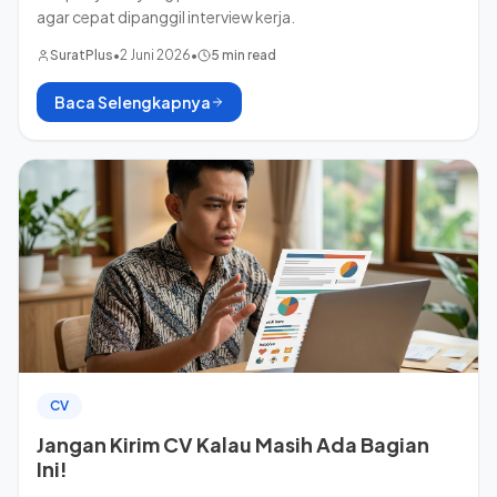
agar cepat dipanggil interview kerja.
SuratPlus
•
2 Juni 2026
•
5 min read
Baca Selengkapnya
CV
Jangan Kirim CV Kalau Masih Ada Bagian
Ini!