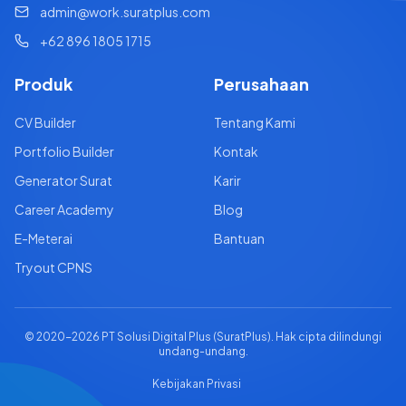
admin@work.suratplus.com
+62 896 1805 1715
Produk
Perusahaan
CV Builder
Tentang Kami
Portfolio Builder
Kontak
Generator Surat
Karir
Career Academy
Blog
E-Meterai
Bantuan
Tryout CPNS
© 2020-
2026
PT Solusi Digital Plus (SuratPlus). Hak cipta dilindungi
undang-undang.
Kebijakan Privasi