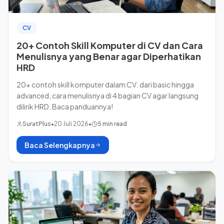
CV
20+ Contoh Skill Komputer di CV dan Cara
Menulisnya yang Benar agar Diperhatikan
HRD
20+ contoh skill komputer dalam CV: dari basic hingga
advanced, cara menulisnya di 4 bagian CV agar langsung
dilirik HRD. Baca panduannya!
SuratPlus
•
20 Juli 2026
•
5 min read
Baca Selengkapnya