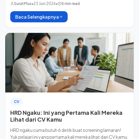
SuratPlus
•
23 Juni 2026
•
5 min read
Baca Selengkapnya
CV
HRD Ngaku: Ini yang Pertama Kali Mereka
Lihat dari CV Kamu
HRD ngaku cuma butuh 6 detik buat screening lamaran!
Yuk pelajari ini yang pertama kali mereka lihat dari CV kamu