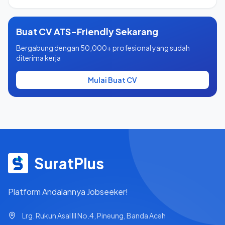
Buat CV ATS-Friendly Sekarang
Bergabung dengan 50,000+ profesional yang sudah
diterima kerja
Mulai Buat CV
SuratPlus
Platform Andalannya Jobseeker!
Lrg. Rukun Asal III No.4, Pineung, Banda Aceh