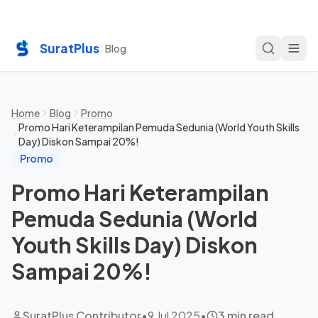
SuratPlus
Blog
Home
Blog
Promo
Promo Hari Keterampilan Pemuda Sedunia (World Youth Skills
Day) Diskon Sampai 20%!
Promo
Promo Hari Keterampilan
Pemuda Sedunia (World
Youth Skills Day) Diskon
Sampai 20%!
SuratPlus Contributor
•
9 Jul 2025
•
3 min read