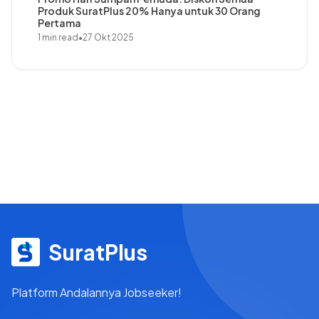
Produk SuratPlus 20% Hanya untuk 30 Orang
Pertama
1 min read
•
27 Okt 2025
SuratPlus
Platform Andalannya Jobseeker!