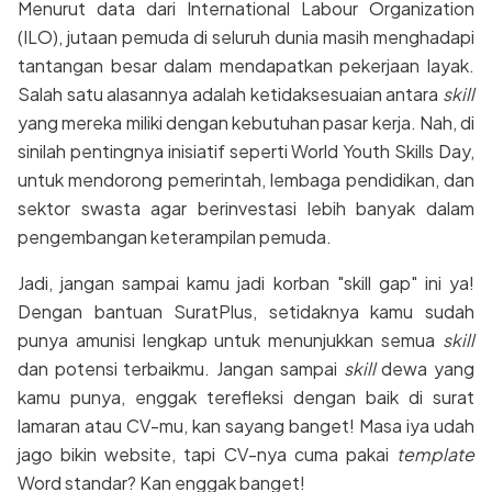
Menurut data dari International Labour Organization
(ILO), jutaan pemuda di seluruh dunia masih menghadapi
tantangan besar dalam mendapatkan pekerjaan layak.
Salah satu alasannya adalah ketidaksesuaian antara
skill
yang mereka miliki dengan kebutuhan pasar kerja. Nah, di
sinilah pentingnya inisiatif seperti World Youth Skills Day,
untuk mendorong pemerintah, lembaga pendidikan, dan
sektor swasta agar berinvestasi lebih banyak dalam
pengembangan keterampilan pemuda.
Jadi, jangan sampai kamu jadi korban "skill gap" ini ya!
Dengan bantuan SuratPlus, setidaknya kamu sudah
punya amunisi lengkap untuk menunjukkan semua
skill
dan potensi terbaikmu. Jangan sampai
skill
dewa yang
kamu punya, enggak terefleksi dengan baik di surat
lamaran atau CV-mu, kan sayang banget! Masa iya udah
jago bikin website, tapi CV-nya cuma pakai
template
Word standar? Kan enggak banget!