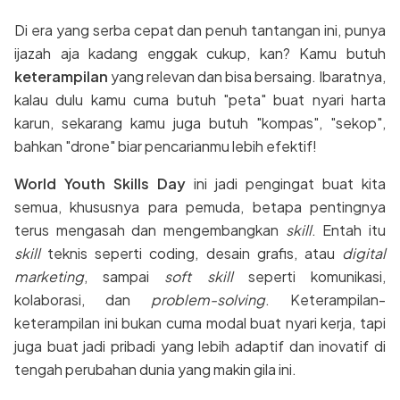
Di era yang serba cepat dan penuh tantangan ini, punya
ijazah aja kadang enggak cukup, kan? Kamu butuh
keterampilan
yang relevan dan bisa bersaing. Ibaratnya,
kalau dulu kamu cuma butuh "peta" buat nyari harta
karun, sekarang kamu juga butuh "kompas", "sekop",
bahkan "drone" biar pencarianmu lebih efektif!
World Youth Skills Day
ini jadi pengingat buat kita
semua, khususnya para pemuda, betapa pentingnya
terus mengasah dan mengembangkan
skill
. Entah itu
skill
teknis seperti coding, desain grafis, atau
digital
marketing
, sampai
soft skill
seperti komunikasi,
kolaborasi, dan
problem-solving
. Keterampilan-
keterampilan ini bukan cuma modal buat nyari kerja, tapi
juga buat jadi pribadi yang lebih adaptif dan inovatif di
tengah perubahan dunia yang makin gila ini.