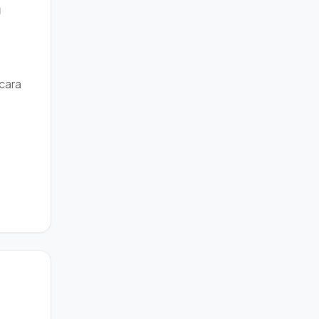
a
 cara