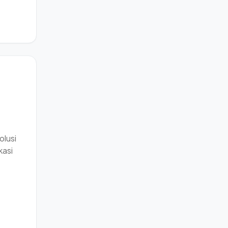
olusi
kasi