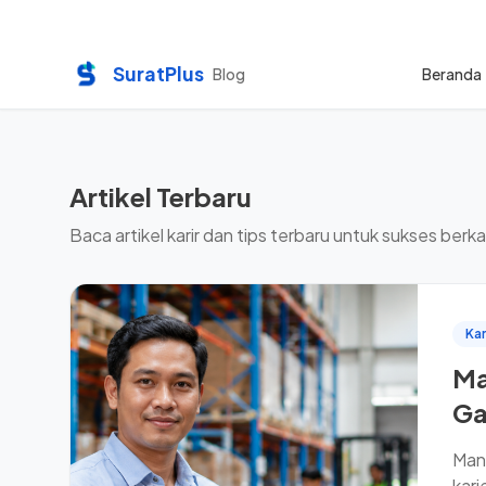
SuratPlus
Blog
Beranda
Artikel Terbaru
Baca artikel karir dan tips terbaru untuk sukses berkar
Kar
Ma
Ga
Mana
kari