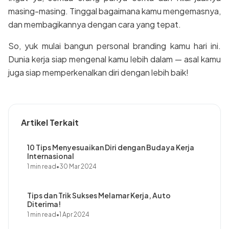
masing-masing. Tinggal bagaimana kamu mengemasnya,
dan membagikannya dengan cara yang tepat.
So, yuk mulai bangun personal branding kamu hari ini.
Dunia kerja siap mengenal kamu lebih dalam — asal kamu
juga siap memperkenalkan diri dengan lebih baik!
Artikel Terkait
10 Tips Menyesuaikan Diri dengan Budaya Kerja
Internasional
1 min read
•
30 Mar 2024
Tips dan Trik Sukses Melamar Kerja, Auto
Diterima!
1 min read
•
1 Apr 2024