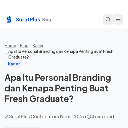
SuratPlus
Blog
Home
Blog
Karier
Apa Itu Personal Branding dan Kenapa Penting Buat Fresh
Graduate?
Karier
Apa Itu Personal Branding
dan Kenapa Penting Buat
Fresh Graduate?
SuratPlus Contributor
•
19 Jun 2025
•
4 min read