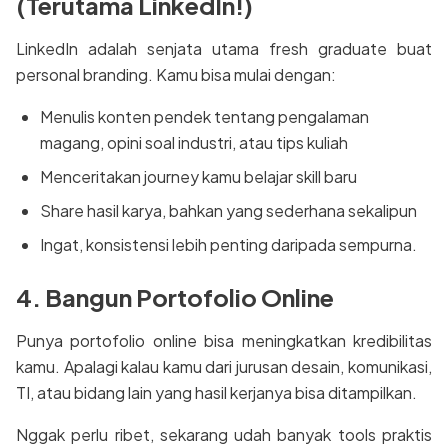
(Terutama LinkedIn!)
LinkedIn adalah senjata utama fresh graduate buat
personal branding. Kamu bisa mulai dengan:
Menulis konten pendek tentang pengalaman
magang, opini soal industri, atau tips kuliah
Menceritakan journey kamu belajar skill baru
Share hasil karya, bahkan yang sederhana sekalipun
Ingat, konsistensi lebih penting daripada sempurna.
4. Bangun Portofolio Online
Punya portofolio online bisa meningkatkan kredibilitas
kamu. Apalagi kalau kamu dari jurusan desain, komunikasi,
TI, atau bidang lain yang hasil kerjanya bisa ditampilkan.
Nggak perlu ribet, sekarang udah banyak tools praktis