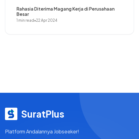
Rahasia Diterima Magang Kerja di Perusahaan
Besar
1 min read
•
22 Apr 2024
SuratPlus
Platform Andalannya Jobseeker!