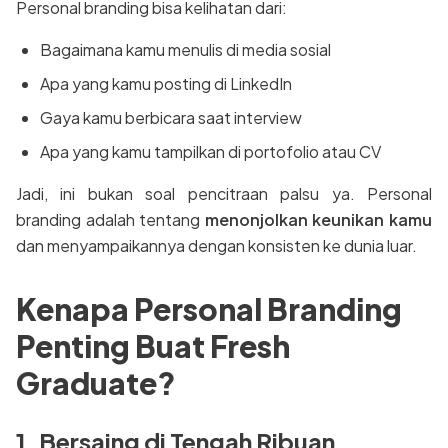
Personal branding bisa kelihatan dari:
Bagaimana kamu menulis di media sosial
Apa yang kamu posting di LinkedIn
Gaya kamu berbicara saat interview
Apa yang kamu tampilkan di portofolio atau CV
Jadi, ini bukan soal pencitraan palsu ya. Personal
branding adalah tentang
menonjolkan keunikan kamu
dan menyampaikannya dengan konsisten ke dunia luar.
Kenapa Personal Branding
Penting Buat Fresh
Graduate?
1. Bersaing di Tengah Ribuan