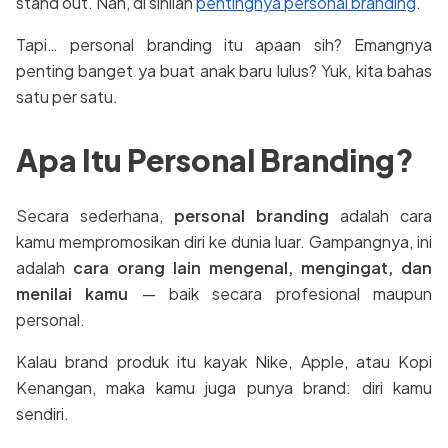
stand out. Nah, di sinilah
pentingnya personal branding
.
Tapi… personal branding itu apaan sih? Emangnya
penting banget ya buat anak baru lulus? Yuk, kita bahas
satu per satu.
Apa Itu Personal Branding?
Secara sederhana,
personal branding
adalah cara
kamu mempromosikan diri ke dunia luar. Gampangnya, ini
adalah
cara orang lain mengenal, mengingat, dan
menilai kamu
— baik secara profesional maupun
personal.
Kalau brand produk itu kayak Nike, Apple, atau Kopi
Kenangan, maka kamu juga punya brand: diri kamu
sendiri.