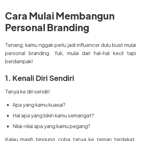
Cara Mulai Membangun
Personal Branding
Tenang, kamu nggak perlu jadi influencer dulu buat mulai
personal branding. Yuk, mulai dari hal-hal kecil tapi
berdampak!
1. Kenali Diri Sendiri
Tanya ke diri sendiri:
Apa yang kamu kuasai?
Hal apa yang bikin kamu semangat?
Nilai-nilai apa yang kamu pegang?
Kalau masih bingung, coba tanya ke teman terdekat,